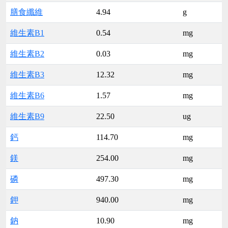
膳食纖維
4.94
g
維生素B1
0.54
mg
維生素B2
0.03
mg
維生素B3
12.32
mg
維生素B6
1.57
mg
維生素B9
22.50
ug
鈣
114.70
mg
鎂
254.00
mg
磷
497.30
mg
鉀
940.00
mg
鈉
10.90
mg