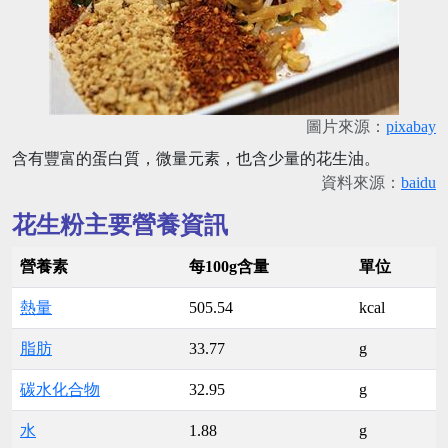
圖片來源：
pixabay
含有豐富的蛋白質，微量元素，也含少量的花生油。
資料來源：
baidu
花生粉主要營養資訊
營養素
每100g含量
單位
熱量
505.54
kcal
脂肪
33.77
g
碳水化合物
32.95
g
水
1.88
g