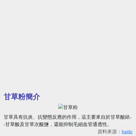
甘草粉簡介
甘草具有抗炎、抗變態反應的作用，這主要來自於甘草酸銥-
-甘草酸及甘草次酸鹽，還能抑制毛細血管通透性。
資料來源：
baidu