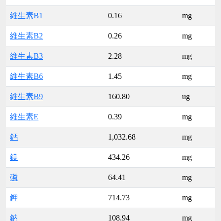
維生素B1
0.16
mg
維生素B2
0.26
mg
維生素B3
2.28
mg
維生素B6
1.45
mg
維生素B9
160.80
ug
維生素E
0.39
mg
鈣
1,032.68
mg
鎂
434.26
mg
磷
64.41
mg
鉀
714.73
mg
鈉
108.94
mg