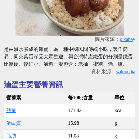
圖片來源：
pixabay
是由滷水煮成的雞蛋，為一種中國民間傳統小吃，製作簡
易，同茶葉蛋深受大眾歡迎。與台灣特產鐵蛋的分別是鐵蛋
比較硬、較細小。滷料一般包含：老抽、蜜糖、酒、鹽。
資料來源：
wikipedia
滷蛋主要營養資訊
營養素
每100g含量
單位
熱量
171.42
kcal
蛋白質
15.98
g
脂肪
11.08
g