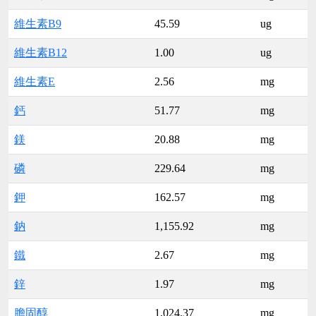
維生素B9
45.59
ug
維生素B12
1.00
ug
維生素E
2.56
mg
鈣
51.77
mg
鎂
20.88
mg
磷
229.64
mg
鉀
162.57
mg
鈉
1,155.92
mg
鐵
2.67
mg
鋅
1.97
mg
膽固醇
1,024.37
mg