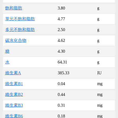
飽和脂肪
3.80
g
單元不飽和脂肪
4.77
g
多元不飽和脂肪
2.50
g
碳水化合物
4.62
g
糖
4.30
g
水
64.31
g
維生素A
385.33
IU
維生素B1
0.04
mg
維生素B2
0.44
mg
維生素B3
0.31
mg
維生素B6
0.18
mg