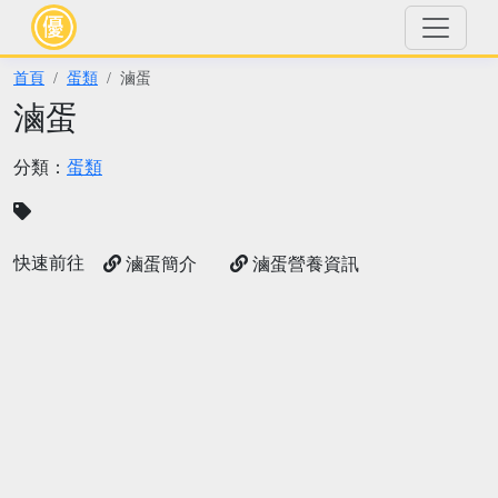
首頁
蛋類
滷蛋
滷蛋
分類：
蛋類
快速前往
滷蛋簡介
滷蛋營養資訊