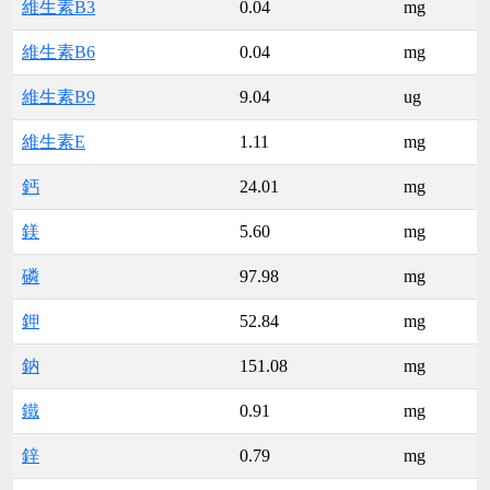
維生素B3
0.04
mg
維生素B6
0.04
mg
維生素B9
9.04
ug
維生素E
1.11
mg
鈣
24.01
mg
鎂
5.60
mg
磷
97.98
mg
鉀
52.84
mg
鈉
151.08
mg
鐵
0.91
mg
鋅
0.79
mg