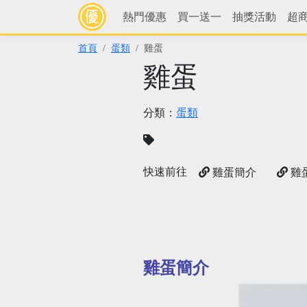
熱門優惠
買一送一
抽獎活動
超
首頁
蛋類
雞蛋
雞蛋
分類：
蛋類
快速前往
雞蛋簡介
雞
雞蛋簡介