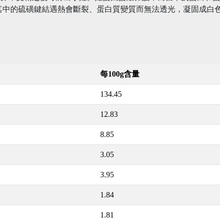
其中的硫磺鍵結遇熱會斷裂、蛋白質變質而無法透光，凝固成白
每100g含量
134.45
12.83
8.85
3.05
3.95
1.84
1.81