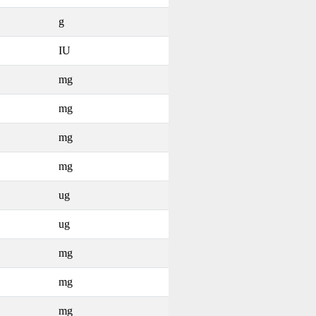
g
IU
mg
mg
mg
mg
ug
ug
mg
mg
mg