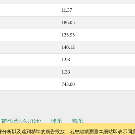
11.37
186.05
135.95
140.12
1.93
1.33
743.00
荷包蛋(不加油)
滷蛋
鵝蛋
、數據分析以及達到精準的廣告投放，若您繼續瀏覽本網站即表示同