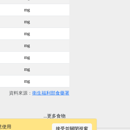
mg
mg
mg
mg
mg
mg
mg
資料來源：
衛生福利部食藥署
...更多食物
意使用
接受並關閉視窗