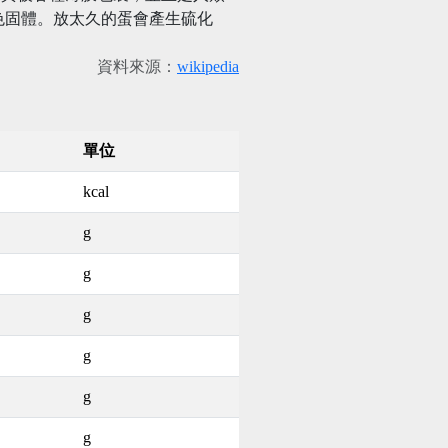
色固體。放太久的蛋會產生硫化
資料來源：
wikipedia
單位
kcal
g
g
g
g
g
g