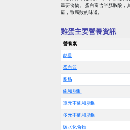
重要食物。 蛋白富含半胱胺酸，
氫，致腐敗的味道。
雞蛋主要營養資訊
營養素
熱量
蛋白質
脂肪
飽和脂肪
單元不飽和脂肪
多元不飽和脂肪
碳水化合物