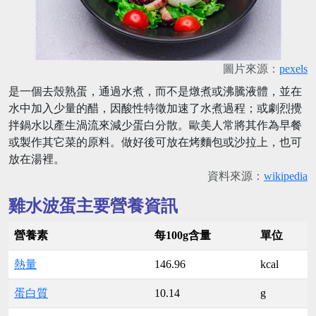
圖片來源：
pexels
是一個去殼熟蛋，通過水煮，而不是燉煮或沸騰液體，並在
水中加入少量的醋，因酸性特徵加速了水煮過程；或劇烈攪
拌鍋水以產生渦流來減少蛋白分散。歐美人常將其作為早餐
或製作其它菜的原料。做好後可放在烤麵包或沙拉上，也可
放在湯裡。
資料來源：
wikipedia
雞水波蛋主要營養資訊
營養素
每100g含量
單位
熱量
146.96
kcal
蛋白質
10.14
g