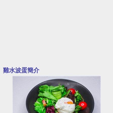
雞水波蛋簡介