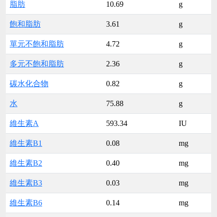
脂肪
10.69
g
飽和脂肪
3.61
g
單元不飽和脂肪
4.72
g
多元不飽和脂肪
2.36
g
碳水化合物
0.82
g
水
75.88
g
維生素A
593.34
IU
維生素B1
0.08
mg
維生素B2
0.40
mg
維生素B3
0.03
mg
維生素B6
0.14
mg