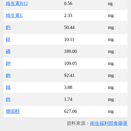
維生素B12
0.56
ug
維生素E
2.33
mg
鈣
50.44
mg
鎂
10.11
mg
磷
189.00
mg
鉀
109.05
mg
鈉
92.41
mg
鐵
3.88
mg
鋅
1.74
mg
膽固醇
627.06
mg
資料來源：
衛生福利部食藥署