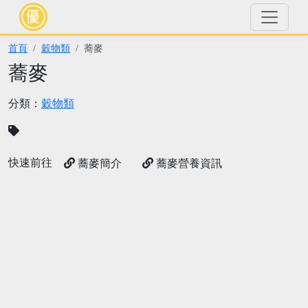
首頁
穀物類
蕎麥
蕎麥
分類：
穀物類
快速前往
蕎麥簡介
蕎麥營養資訊