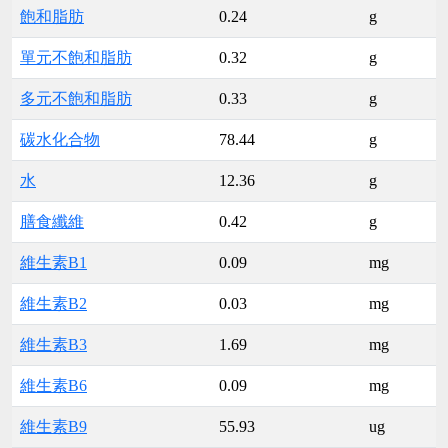
飽和脂肪
0.24
g
單元不飽和脂肪
0.32
g
多元不飽和脂肪
0.33
g
碳水化合物
78.44
g
水
12.36
g
膳食纖維
0.42
g
維生素B1
0.09
mg
維生素B2
0.03
mg
維生素B3
1.69
mg
維生素B6
0.09
mg
維生素B9
55.93
ug