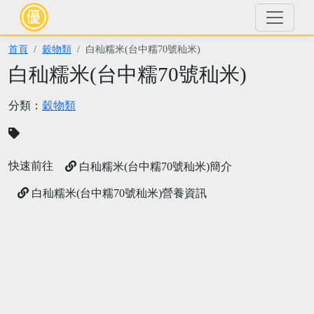
首頁
穀物類
白秈糯米(台中糯70號秈米)
白秈糯米(台中糯70號秈米)
分類：
穀物類
快速前往
白秈糯米(台中糯70號秈米)簡介
白秈糯米(台中糯70號秈米)營養資訊