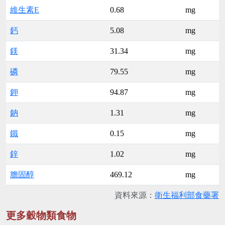
維生素E
0.68
mg
鈣
5.08
mg
鎂
31.34
mg
磷
79.55
mg
鉀
94.87
mg
鈉
1.31
mg
鐵
0.15
mg
鋅
1.02
mg
膽固醇
469.12
mg
資料來源：
衛生福利部食藥署
更多穀物類食物