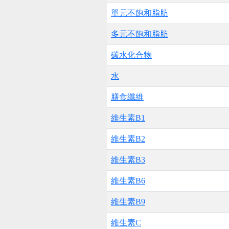
單元不飽和脂肪
多元不飽和脂肪
碳水化合物
水
膳食纖維
維生素B1
維生素B2
維生素B3
維生素B6
維生素B9
維生素C