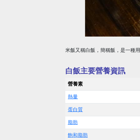
米飯又稱白飯，簡稱飯，是一種
白飯主要營養資訊
營養素
熱量
蛋白質
脂肪
飽和脂肪