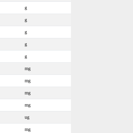
g
g
g
g
g
mg
mg
mg
mg
ug
mg