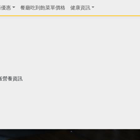
商優惠
餐廳吃到飽菜單價格
健康資訊
飯營養資訊