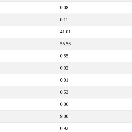
0.08
0.11
41.01
55.56
0.55
0.02
0.01
0.53
0.06
9.00
0.92