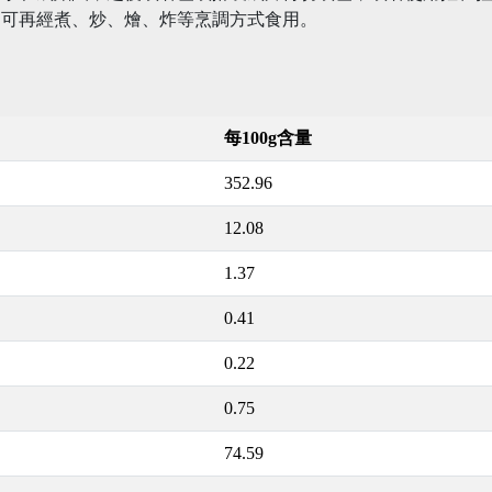
。可再經煮、炒、燴、炸等烹調方式食用。
每100g含量
352.96
12.08
1.37
0.41
0.22
0.75
74.59