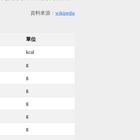
資料來源：
wikipedia
單位
kcal
g
g
g
g
g
g