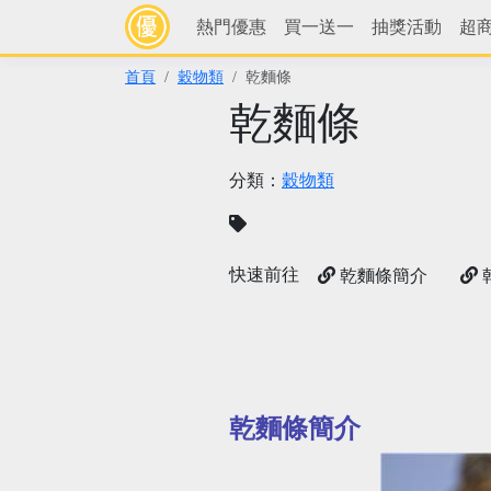
熱門優惠
買一送一
抽獎活動
超
首頁
穀物類
乾麵條
乾麵條
分類：
穀物類
快速前往
乾麵條簡介
乾麵條簡介