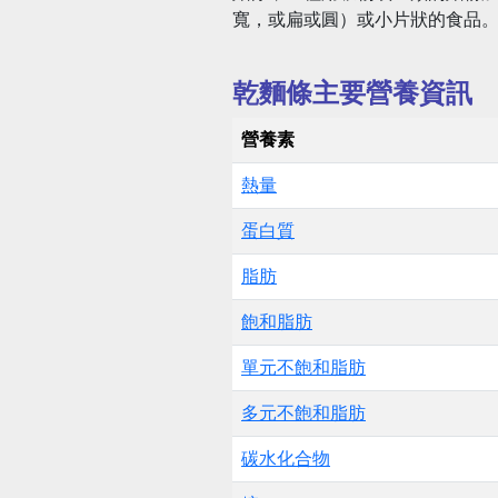
寬，或扁或圓）或小片狀的食品
乾麵條主要營養資訊
營養素
熱量
蛋白質
脂肪
飽和脂肪
單元不飽和脂肪
多元不飽和脂肪
碳水化合物