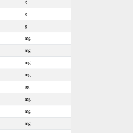
g
g
g
mg
mg
mg
mg
ug
mg
mg
mg