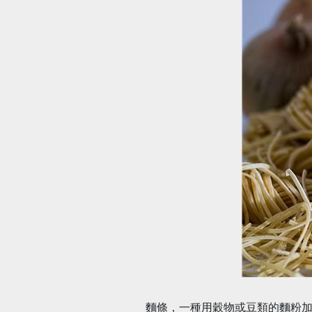
麵條，一種用穀物或豆類的麵粉