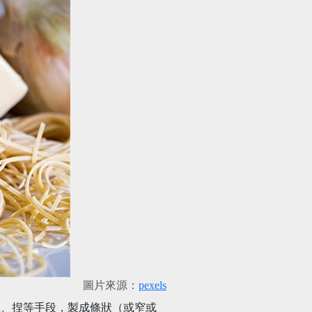
圖片來源：
pexels
拉、捏等手段，製成條狀（或窄或