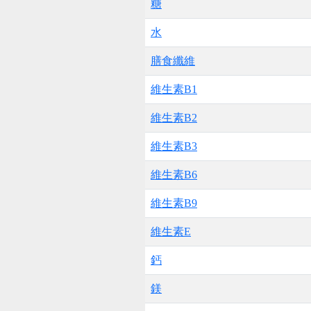
糖
水
膳食纖維
維生素B1
維生素B2
維生素B3
維生素B6
維生素B9
維生素E
鈣
鎂