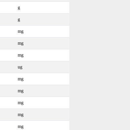
g
g
mg
mg
mg
ug
mg
mg
mg
mg
mg