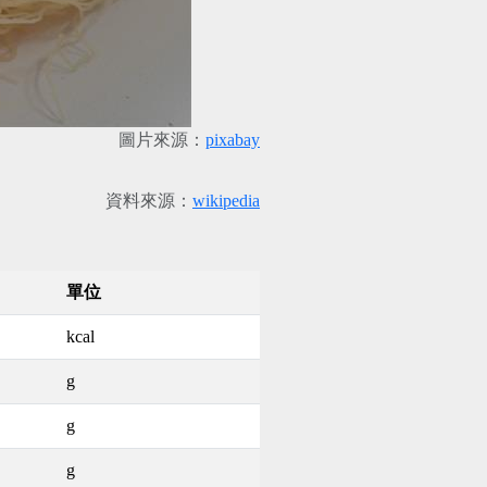
圖片來源：
pixabay
資料來源：
wikipedia
單位
kcal
g
g
g