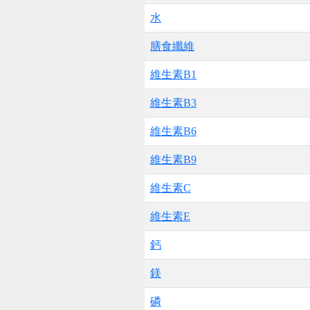
水
膳食纖維
維生素B1
維生素B3
維生素B6
維生素B9
維生素C
維生素E
鈣
鎂
磷