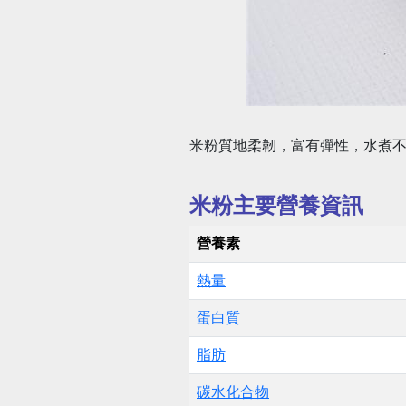
米粉質地柔韌，富有彈性，水煮
米粉主要營養資訊
營養素
熱量
蛋白質
脂肪
碳水化合物