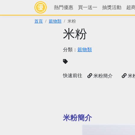
熱門優惠
買一送一
抽獎活動
超
首頁
穀物類
米粉
米粉
分類：
穀物類
快速前往
米粉簡介
米
米粉簡介