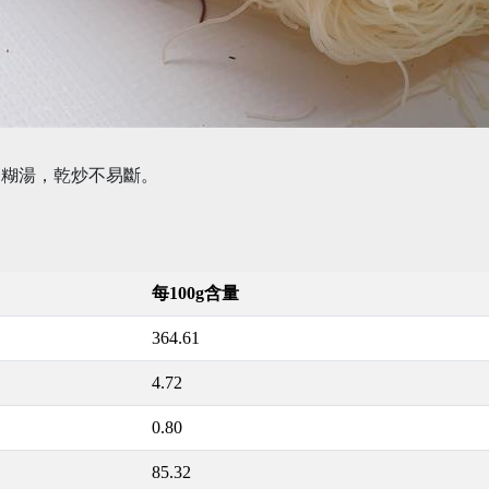
不糊湯，乾炒不易斷。
每100g含量
364.61
4.72
0.80
85.32