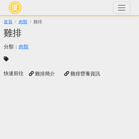
首頁
肉類
雞排
雞排
分類：
肉類
快速前往
雞排簡介
雞排營養資訊