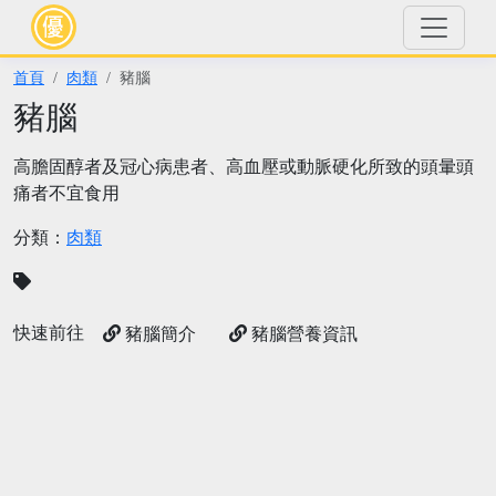
首頁
肉類
豬腦
豬腦
高膽固醇者及冠心病患者、高血壓或動脈硬化所致的頭暈頭
痛者不宜食用
分類：
肉類
快速前往
豬腦簡介
豬腦營養資訊