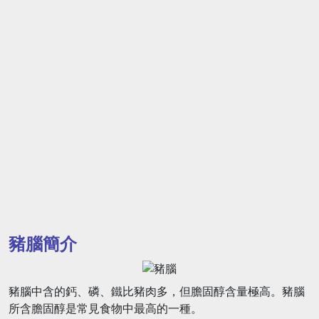
豬腦簡介
豬腦中含的鈣、磷、鐵比豬肉多，但膽固醇含量極高。豬腦
所含膽固醇是常見食物中最高的一種。