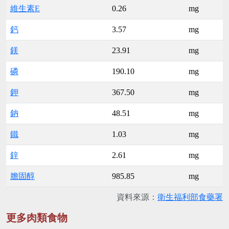
維生素E
0.26
mg
鈣
3.57
mg
鎂
23.91
mg
磷
190.10
mg
鉀
367.50
mg
鈉
48.51
mg
鐵
1.03
mg
鋅
2.61
mg
膽固醇
985.85
mg
資料來源：
衛生福利部食藥署
更多肉類食物