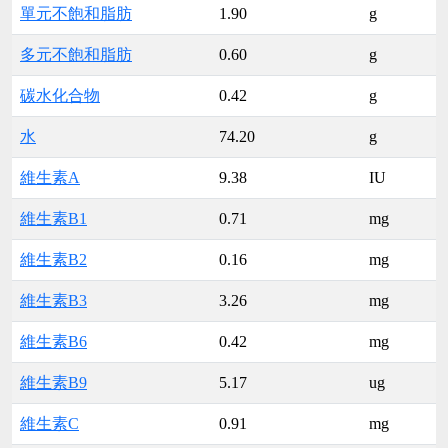
單元不飽和脂肪
1.90
g
多元不飽和脂肪
0.60
g
碳水化合物
0.42
g
水
74.20
g
維生素A
9.38
IU
維生素B1
0.71
mg
維生素B2
0.16
mg
維生素B3
3.26
mg
維生素B6
0.42
mg
維生素B9
5.17
ug
維生素C
0.91
mg