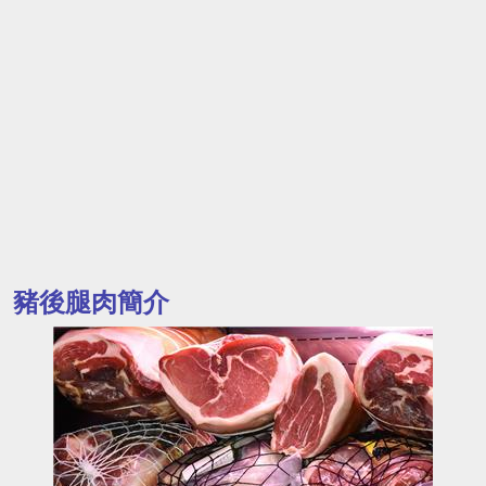
豬後腿肉簡介