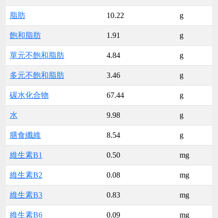
脂肪
10.22
g
飽和脂肪
1.91
g
單元不飽和脂肪
4.84
g
多元不飽和脂肪
3.46
g
碳水化合物
67.44
g
水
9.98
g
膳食纖維
8.54
g
維生素B1
0.50
mg
維生素B2
0.08
mg
維生素B3
0.83
mg
維生素B6
0.09
mg