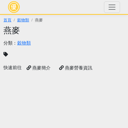
首頁
穀物類
燕麥
燕麥
分類：
穀物類
快速前往
燕麥簡介
燕麥營養資訊