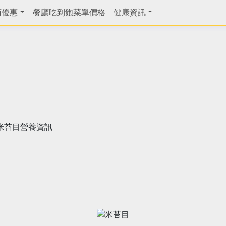
商優惠
餐廳吃到飽菜單價格
健康資訊
米苔目營養資訊