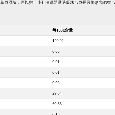
漿蒸成凝塊，再以數十小孔洞鐵器透過凝塊形成長圓條形類似麵
每100g含量
120.92
0.05
0.01
0.01
0.03
29.64
69.66
0.15