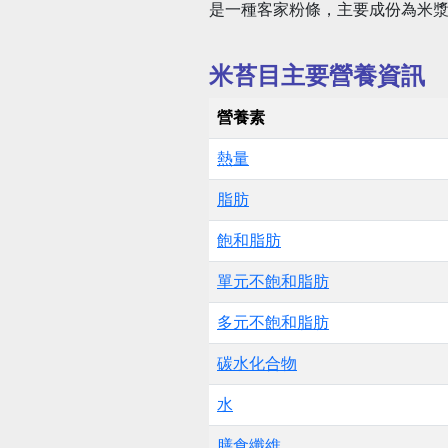
是一種客家粉條，主要成份為米
米苔目主要營養資訊
營養素
熱量
脂肪
飽和脂肪
單元不飽和脂肪
多元不飽和脂肪
碳水化合物
水
膳食纖維