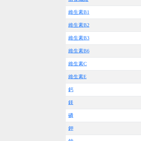
維生素B1
維生素B2
維生素B3
維生素B6
維生素C
維生素E
鈣
鎂
磷
鉀