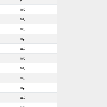
mg
mg
mg
mg
mg
mg
mg
mg
mg
mg