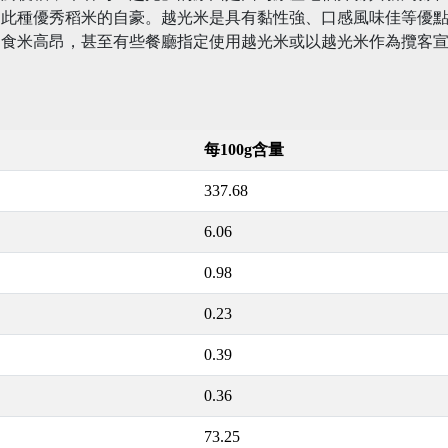
出此種優秀稻米的自豪。越光米是具有黏性強、口感風味佳等優
的食米高昂，甚至有些餐廳指定使用越光米或以越光米作為攬客
每100g含量
337.68
6.06
0.98
0.23
0.39
0.36
73.25