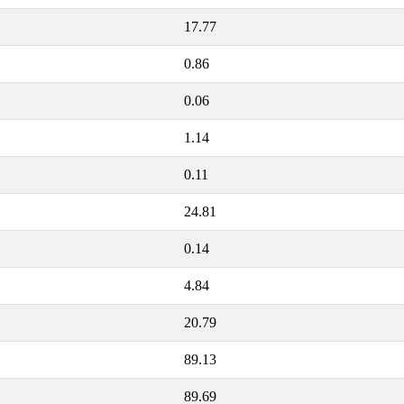
17.77
0.86
0.06
1.14
0.11
24.81
0.14
4.84
20.79
89.13
89.69