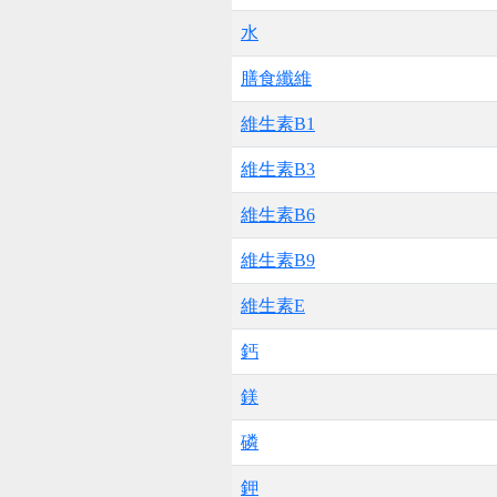
水
膳食纖維
維生素B1
維生素B3
維生素B6
維生素B9
維生素E
鈣
鎂
磷
鉀