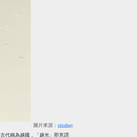
圖片來源：
pixabay
在古代稱為越國，「越光」即意謂