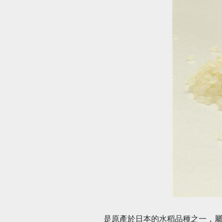
是原產於日本的水稻品種之一，