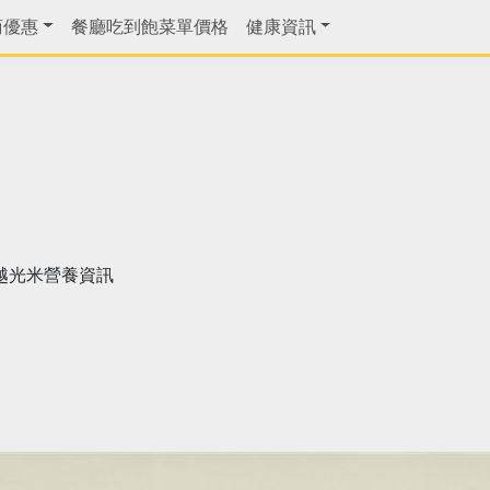
商優惠
餐廳吃到飽菜單價格
健康資訊
越光米營養資訊