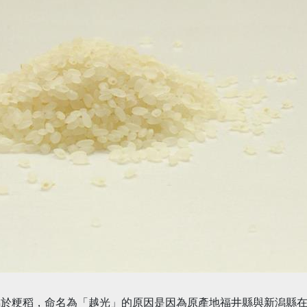
屬於粳稻，命名為「越光」的原因是因為原產地福井縣與新潟縣