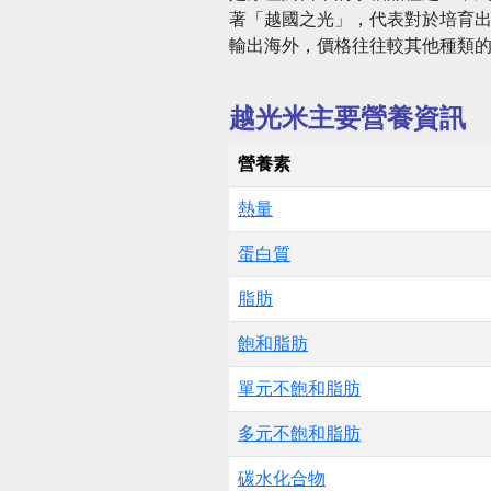
著「越國之光」，代表對於培育
輸出海外，價格往往較其他種類
越光米主要營養資訊
營養素
熱量
蛋白質
脂肪
飽和脂肪
單元不飽和脂肪
多元不飽和脂肪
碳水化合物