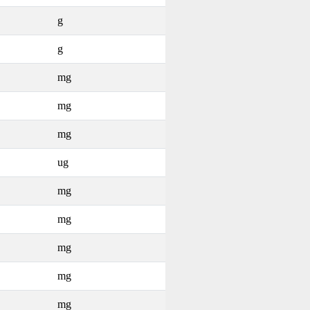
g
g
mg
mg
mg
ug
mg
mg
mg
mg
mg