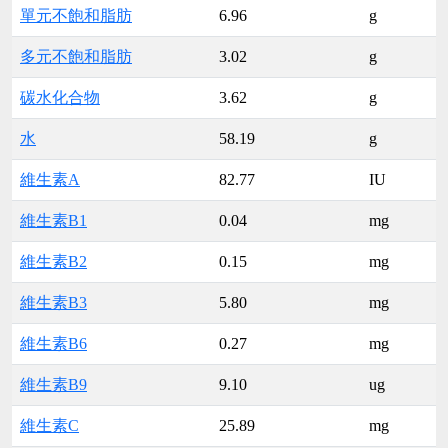
單元不飽和脂肪
6.96
g
多元不飽和脂肪
3.02
g
碳水化合物
3.62
g
水
58.19
g
維生素A
82.77
IU
維生素B1
0.04
mg
維生素B2
0.15
mg
維生素B3
5.80
mg
維生素B6
0.27
mg
維生素B9
9.10
ug
維生素C
25.89
mg