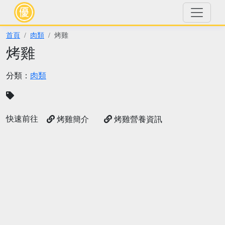
首頁
肉類
烤雞
烤雞
分類：
肉類
快速前往
烤雞簡介
烤雞營養資訊