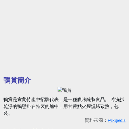
鴨賞簡介
鴨賞是宜蘭特產中招牌代表，是一種臘味醃製食品。 將洗扒
乾淨的鴨懸掛在特製的爐中，用甘蔗點火煙燻烤致熟，包
裝。
資料來源：
wikipedia