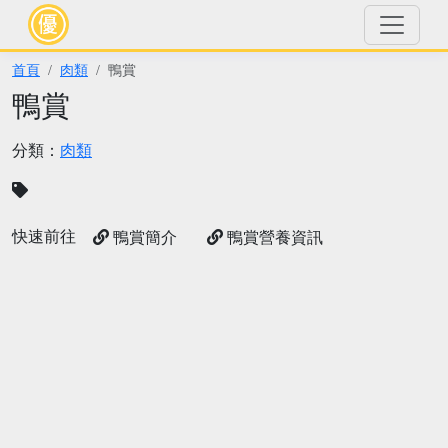
首頁
肉類
鴨賞
鴨賞
分類：
肉類
快速前往
鴨賞簡介
鴨賞營養資訊