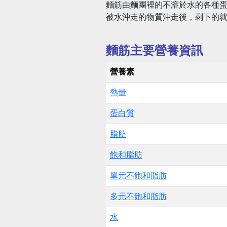
麵筋由麵團裡的不溶於水的各種
被水沖走的物質沖走後，剩下的就
麵筋主要營養資訊
營養素
熱量
蛋白質
脂肪
飽和脂肪
單元不飽和脂肪
多元不飽和脂肪
水