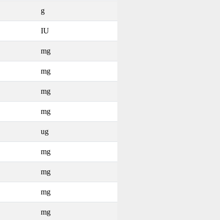
g
IU
mg
mg
mg
mg
ug
mg
mg
mg
mg