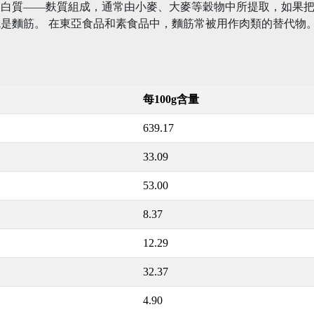
蛋白質——麩質組成，通常由小麥、大麥等穀物中所提取，如果
是麵筋。 在東亞食品和素食品中，麵筋常被用作肉類的替代物
每100g含量
639.17
33.09
53.00
8.37
12.29
32.37
4.90