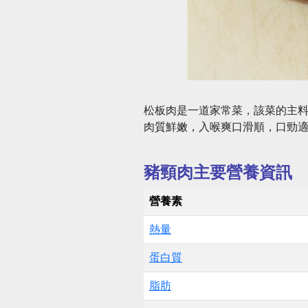
松板肉是一道家常菜，該菜的主料
肉質鮮嫩，入喉爽口滑順，口勁
豬頸肉主要營養資訊
營養素
熱量
蛋白質
脂肪