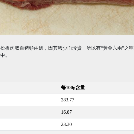
松板肉取自豬頸兩邊，因其稀少而珍貴，所以有“黃金六兩”之
適中。
每100g含量
283.77
16.87
23.30