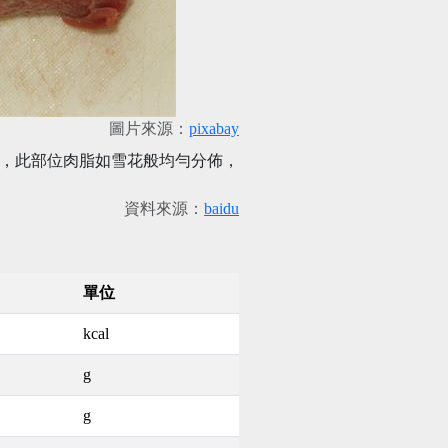
圖片來源：
pixabay
稱，此部位肉脂如雪花般均勻分佈，
資料來源：
baidu
單位
kcal
g
g