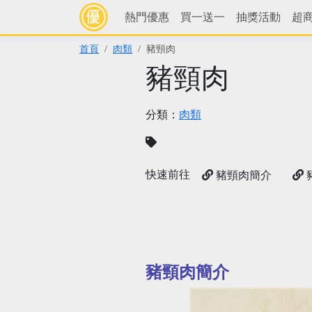
熱門優惠
買一送一
抽獎活動
超
首頁
肉類
豬頸肉
豬頸肉
分類：
肉類
快速前往
豬頸肉簡介
豬頸肉簡介