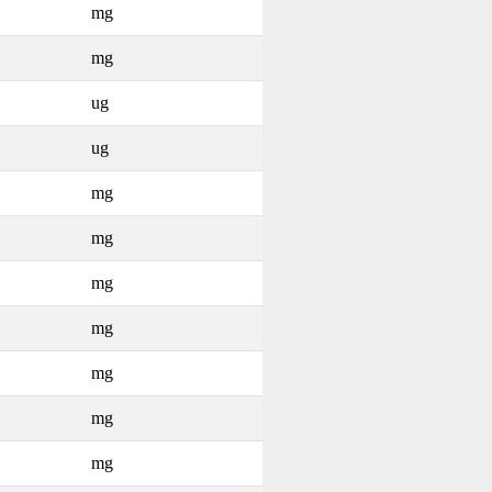
mg
mg
ug
ug
mg
mg
mg
mg
mg
mg
mg