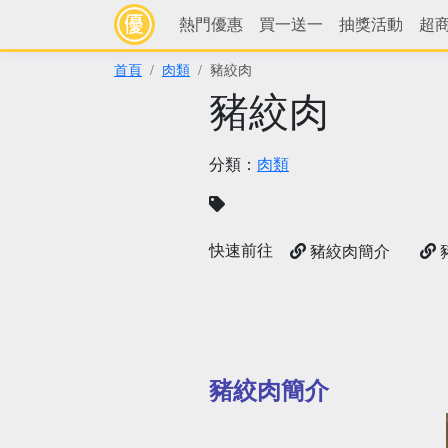
熱門優惠
買一送一
抽獎活動
超
首頁
肉類
豬絞肉
豬絞肉
分類：
肉類
快速前往
豬絞肉簡介
豬絞肉簡介