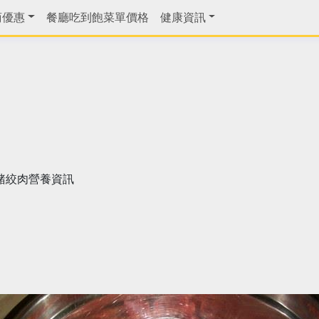
商優惠
餐廳吃到飽菜單價格
健康資訊
豬絞肉營養資訊