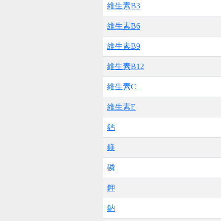
維生素B3
維生素B6
維生素B9
維生素B12
維生素C
維生素E
鈣
鎂
磷
鉀
鈉