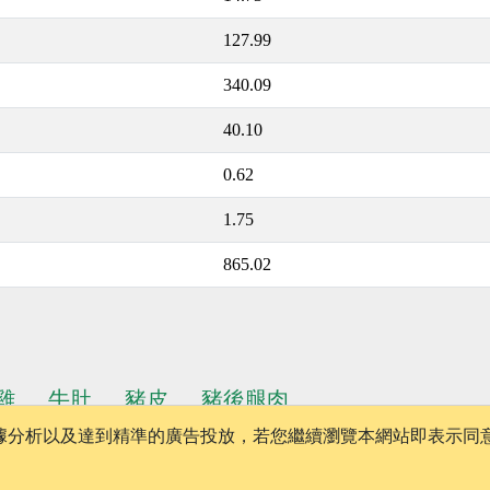
127.99
340.09
40.10
0.62
1.75
865.02
雞
牛肚
豬皮
豬後腿肉
、數據分析以及達到精準的廣告投放，若您繼續瀏覽本網站即表示同
│
版權聲明
│
隱私權政策
│