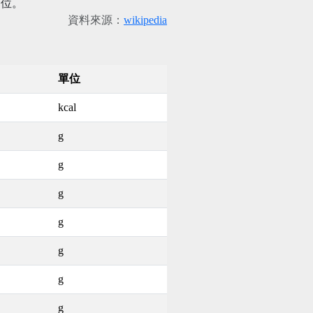
部位。
資料來源：
wikipedia
單位
kcal
g
g
g
g
g
g
g