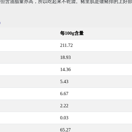
，但含油脂量亦高，所以吃起來不乾澀。豬里肌是做豬排的上好
訊
每100g含量
211.72
18.93
14.36
5.43
6.67
2.22
0.03
65.27