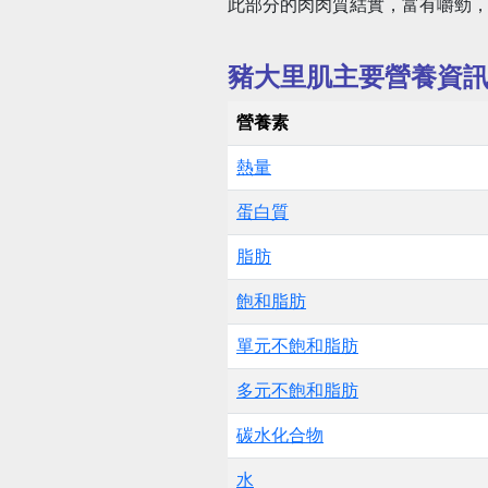
此部分的肉肉質結實，富有嚼勁
豬大里肌主要營養資
營養素
熱量
蛋白質
脂肪
飽和脂肪
單元不飽和脂肪
多元不飽和脂肪
碳水化合物
水