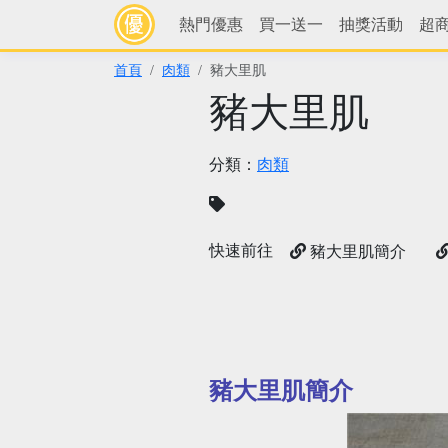
熱門優惠
買一送一
抽獎活動
超
首頁
肉類
豬大里肌
豬大里肌
分類：
肉類
快速前往
豬大里肌簡介
豬大里肌簡介