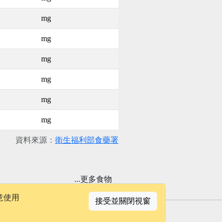
mg
mg
mg
mg
mg
mg
資料來源：
衛生福利部食藥署
...更多食物
意使用
接受並關閉視窗
聯絡我們