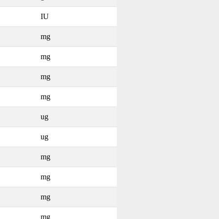
IU
mg
mg
mg
mg
ug
ug
mg
mg
mg
mg