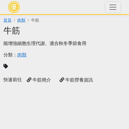
首頁
肉類
牛筋
牛筋
能增強細胞生理代謝、適合秋冬季節食用
分類：
肉類
快速前往
牛筋簡介
牛筋營養資訊