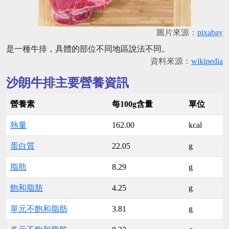
圖片來源：
pixabay
是一種牛排，具體的部位不同地區說法不同。
資料來源：
wikipedia
沙朗牛排主要營養資訊
營養素
每100g含量
單位
熱量
162.00
kcal
蛋白質
22.05
g
脂肪
8.29
g
飽和脂肪
4.25
g
單元不飽和脂肪
3.81
g