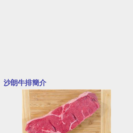
沙朗牛排簡介