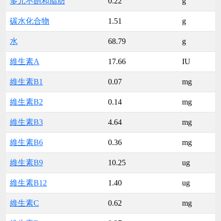
多元不飽和脂肪
0.22
g
碳水化合物
1.51
g
水
68.79
g
維生素A
17.66
IU
維生素B1
0.07
mg
維生素B2
0.14
mg
維生素B3
4.64
mg
維生素B6
0.36
mg
維生素B9
10.25
ug
維生素B12
1.40
ug
維生素C
0.62
mg