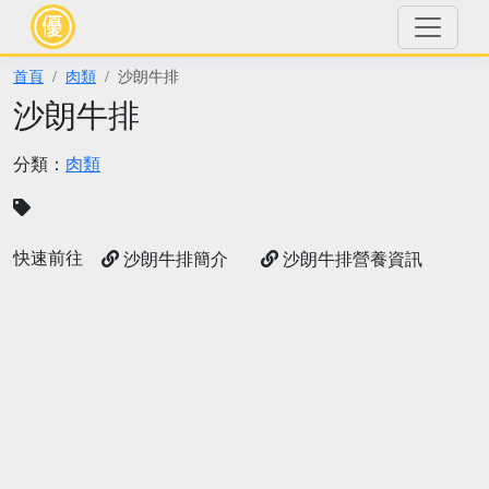
首頁
肉類
沙朗牛排
沙朗牛排
分類：
肉類
快速前往
沙朗牛排簡介
沙朗牛排營養資訊