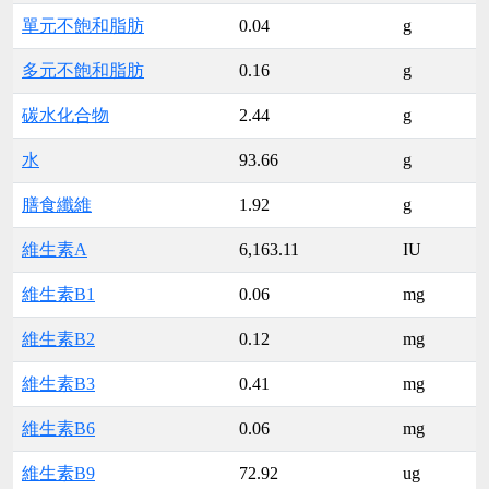
單元不飽和脂肪
0.04
g
多元不飽和脂肪
0.16
g
碳水化合物
2.44
g
水
93.66
g
膳食纖維
1.92
g
維生素A
6,163.11
IU
維生素B1
0.06
mg
維生素B2
0.12
mg
維生素B3
0.41
mg
維生素B6
0.06
mg
維生素B9
72.92
ug