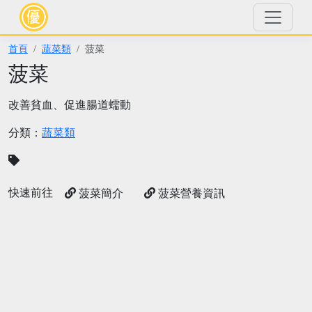
首頁
蔬菜類
菠菜
菠菜
改善貧血、促進腸道蠕動
分類：
蔬菜類
快速前往
菠菜簡介
菠菜營養資訊