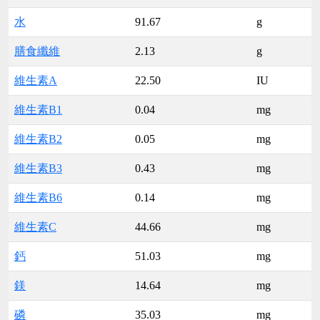
水
91.67
g
膳食纖維
2.13
g
維生素A
22.50
IU
維生素B1
0.04
mg
維生素B2
0.05
mg
維生素B3
0.43
mg
維生素B6
0.14
mg
維生素C
44.66
mg
鈣
51.03
mg
鎂
14.64
mg
磷
35.03
mg