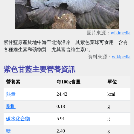
圖片來源：
wikimedia
紫甘藍原產於地中海至北海沿岸，其紫色葉球可食用，含有
各種維生素和礦物質，尤其富含維生素C。
資料來源：
wikipedia
紫色甘藍主要營養資訊
營養素
每100g含量
單位
熱量
24.42
kcal
脂肪
0.18
g
碳水化合物
5.91
g
糖
2.40
g