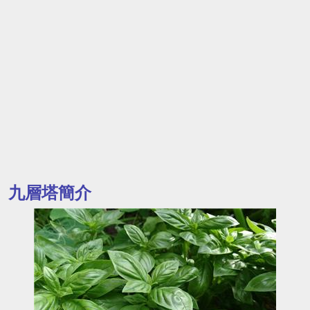
九層塔簡介