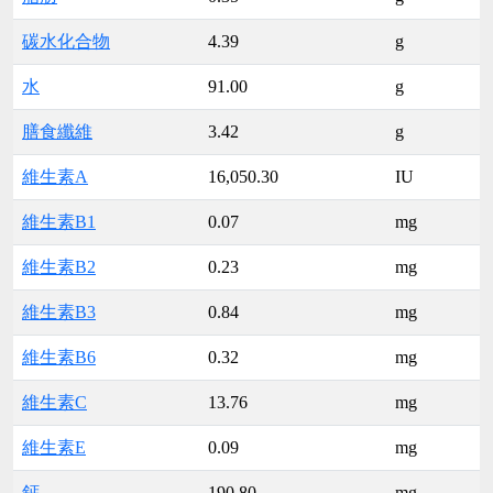
碳水化合物
4.39
g
水
91.00
g
膳食纖維
3.42
g
維生素A
16,050.30
IU
維生素B1
0.07
mg
維生素B2
0.23
mg
維生素B3
0.84
mg
維生素B6
0.32
mg
維生素C
13.76
mg
維生素E
0.09
mg
鈣
190.80
mg