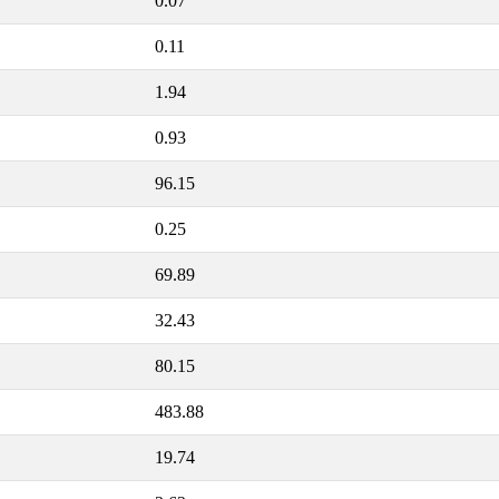
0.07
0.11
1.94
0.93
96.15
0.25
69.89
32.43
80.15
483.88
19.74