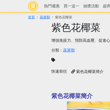
熱門優惠
買一送一
抽獎活動
超
首頁
蔬菜類
紫色花椰菜
紫色花椰菜
增強免疫力、預防高血壓、促進
分類：
蔬菜類
快速前往
紫色花椰菜簡介
紫色花椰菜簡介