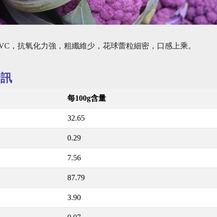
B2、VC，抗氧化力強，粗纖維少，花球蕾粒細密，口感上乘。
資訊
每100g含量
32.65
0.29
7.56
87.79
3.90