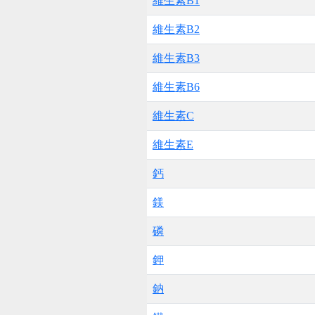
維生素B1
維生素B2
維生素B3
維生素B6
維生素C
維生素E
鈣
鎂
磷
鉀
鈉