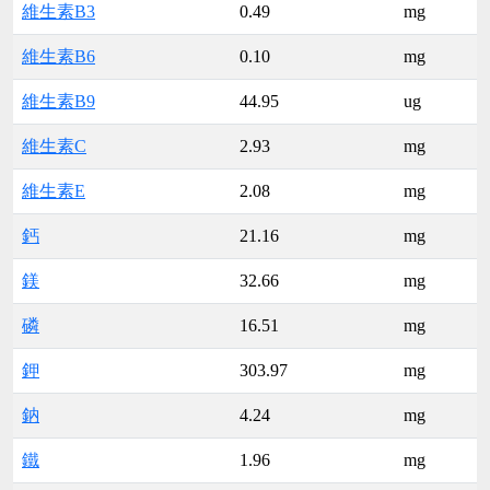
維生素B3
0.49
mg
維生素B6
0.10
mg
維生素B9
44.95
ug
維生素C
2.93
mg
維生素E
2.08
mg
鈣
21.16
mg
鎂
32.66
mg
磷
16.51
mg
鉀
303.97
mg
鈉
4.24
mg
鐵
1.96
mg