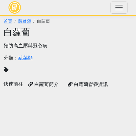
首頁
蔬菜類
白蘿蔔
白蘿蔔
預防高血壓與冠心病
分類：
蔬菜類
快速前往
白蘿蔔簡介
白蘿蔔營養資訊