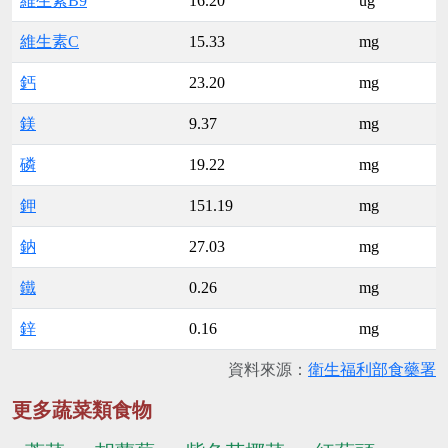
維生素B9
16.20
ug
維生素C
15.33
mg
鈣
23.20
mg
鎂
9.37
mg
磷
19.22
mg
鉀
151.19
mg
鈉
27.03
mg
鐵
0.26
mg
鋅
0.16
mg
資料來源：
衛生福利部食藥署
更多蔬菜類食物