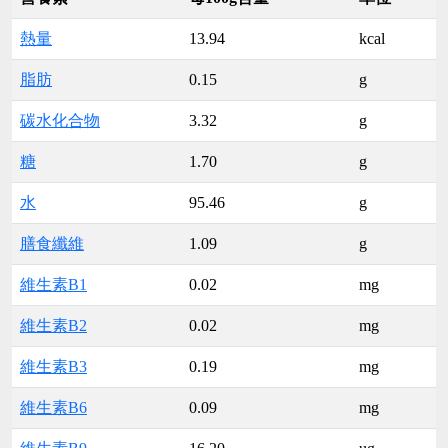
熱量
13.94
kcal
脂肪
0.15
g
碳水化合物
3.32
g
糖
1.70
g
水
95.46
g
膳食纖維
1.09
g
維生素B1
0.02
mg
維生素B2
0.02
mg
維生素B3
0.19
mg
維生素B6
0.09
mg