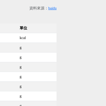
資料來源：
baidu
單位
kcal
g
g
g
g
g
g
g