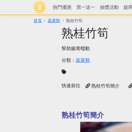
熱門優惠
買一送一
抽獎活動
超
首頁
蔬菜類
熟桂竹筍
熟桂竹筍
幫助腸胃蠕動
分類：
蔬菜類
快速前往
熟桂竹筍簡介
熟桂竹筍簡介