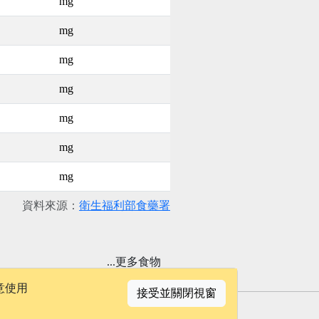
mg
mg
mg
mg
mg
mg
mg
資料來源：
衛生福利部食藥署
...更多食物
意使用
接受並關閉視窗
聯絡我們