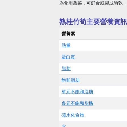
為食用蔬菜，可鮮食或製成筍乾
熟桂竹筍主要營養資
營養素
熱量
蛋白質
脂肪
飽和脂肪
單元不飽和脂肪
多元不飽和脂肪
碳水化合物
水