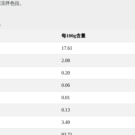
，涼拌色拉。
訊
每100g含量
17.61
2.08
0.20
0.06
0.01
0.13
3.49
93.71