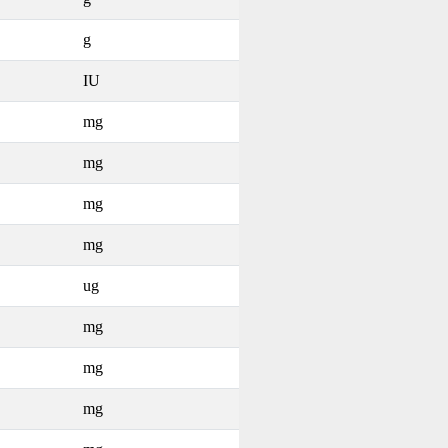
g
IU
mg
mg
mg
mg
ug
mg
mg
mg