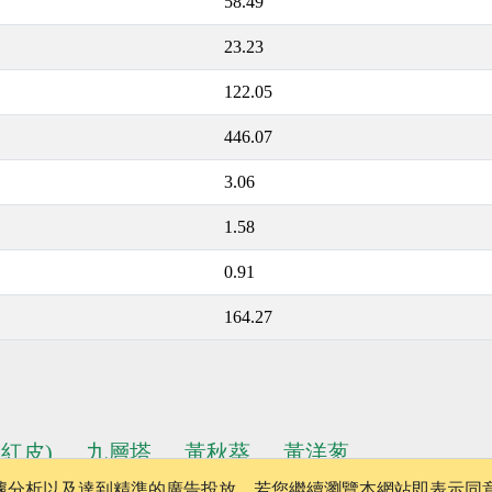
58.49
23.23
122.05
446.07
3.06
1.58
0.91
164.27
(紅皮)
九層塔
黃秋葵
黃洋葱
、數據分析以及達到精準的廣告投放，若您繼續瀏覽本網站即表示同