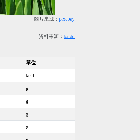
圖片來源：
pixabay
資料來源：
baidu
單位
kcal
g
g
g
g
g