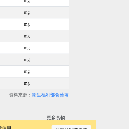
mg
mg
mg
mg
mg
mg
mg
mg
資料來源：
衛生福利部食藥署
...更多食物
意使用