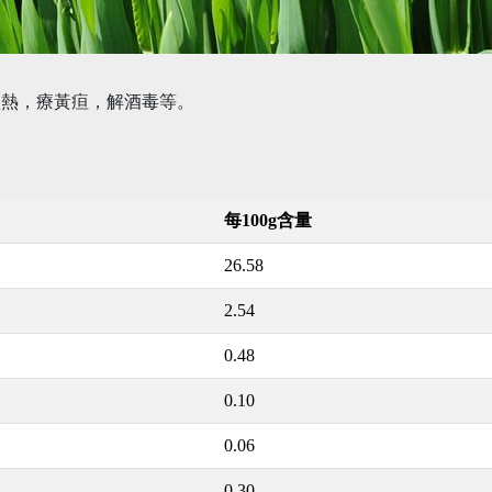
煩熱，療黃疸，解酒毒等。
每100g含量
26.58
2.54
0.48
0.10
0.06
0.30