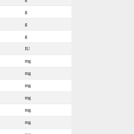
g
g
g
IU
mg
mg
mg
mg
mg
mg