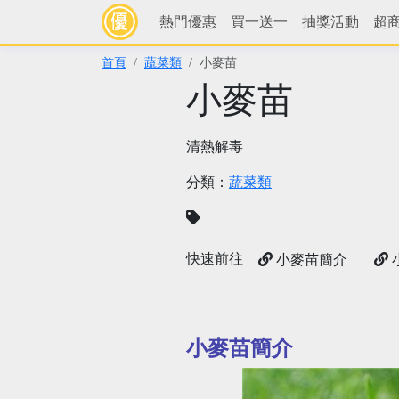
熱門優惠
買一送一
抽獎活動
超
首頁
蔬菜類
小麥苗
小麥苗
清熱解毒
分類：
蔬菜類
快速前往
小麥苗簡介
小麥苗簡介