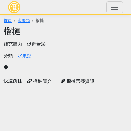
首頁
水果類
榴槤
榴槤
補充體力、促進食慾
分類：
水果類
快速前往
榴槤簡介
榴槤營養資訊