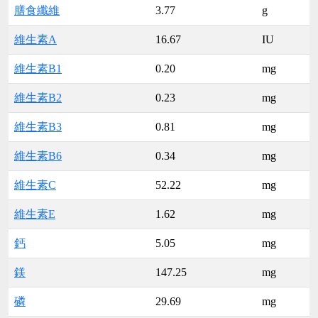
膳食纖維
3.77
g
維生素A
16.67
IU
維生素B1
0.20
mg
維生素B2
0.23
mg
維生素B3
0.81
mg
維生素B6
0.34
mg
維生素C
52.22
mg
維生素E
1.62
mg
鈣
5.05
mg
鎂
147.25
mg
磷
29.69
mg