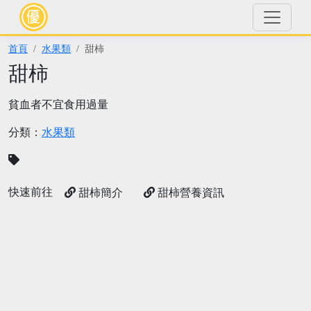
首頁
水果類
甜柿
甜柿
貧血者不宜食用過量
分類：
水果類
快速前往
甜柿簡介
甜柿營養資訊