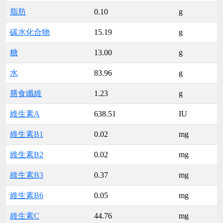
脂肪
0.10
g
碳水化合物
15.19
g
糖
13.00
g
水
83.96
g
膳食纖維
1.23
g
維生素A
638.51
IU
維生素B1
0.02
mg
維生素B2
0.02
mg
維生素B3
0.37
mg
維生素B6
0.05
mg
維生素C
44.76
mg