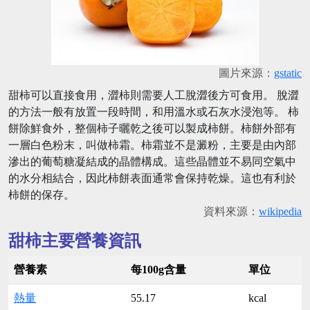
圖片來源：
gstatic
甜柿可以直接食用，澀柿則需要人工脫澀後方可食用。 脫澀
的方法一般有放置一段時間，和用溫水或石灰水浸泡等。 柿
餅除鮮食外，整個柿子曬乾之後可以製成柿餅。柿餅外部有
一層白色粉末，叫做柿霜。柿霜並不是澱粉，主要是由內部
滲出的葡萄糖凝結成的晶體構成。這些晶體並不易同空氣中
的水分相結合，因此柿餅表面通常會保持乾燥。這也有利於
柿餅的保存。
資料來源：
wikipedia
甜柿主要營養資訊
營養素
每100g含量
單位
熱量
55.17
kcal