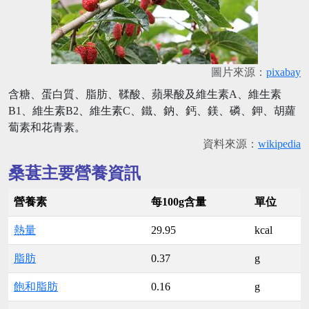
圖片來源：
pixabay
含糖、蛋白質、脂肪、鞣酸、蘋果酸及維生素A、維生素
B1、維生素B2、維生素C、鐵、鈉、鈣、鎂、磷、鉀、胡蘿
蔔素和花青素。
資料來源：
wikipedia
桑葚主要營養資訊
營養素
每100g含量
單位
熱量
29.95
kcal
脂肪
0.37
g
飽和脂肪
0.16
g