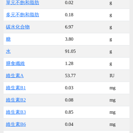
單元不飽和脂肪
0.02
g
多元不飽和脂肪
0.18
g
碳水化合物
6.97
g
糖
3.80
g
水
91.05
g
膳食纖維
1.28
g
維生素A
53.77
IU
維生素B1
0.03
mg
維生素B2
0.08
mg
維生素B3
0.85
mg
維生素B6
0.04
mg