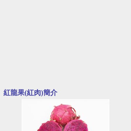
紅龍果(紅肉)簡介