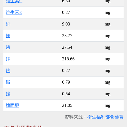
維生素C
6.30
mg
維生素E
0.27
mg
鈣
9.03
mg
鎂
23.77
mg
磷
27.54
mg
鉀
218.66
mg
鈉
0.27
mg
鐵
0.79
mg
鋅
0.54
mg
膽固醇
21.05
mg
資料來源：
衛生福利部食藥署