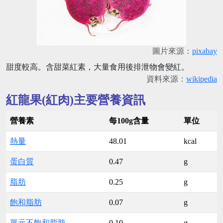
圖片來源：
pixabay
甜度較高。含甜菜紅素，大量食用後排泄物會變紅。
資料來源：
wikipedia
紅龍果(紅肉)主要營養資訊
營養素
每100g含量
單位
熱量
48.01
kcal
蛋白質
0.47
g
脂肪
0.25
g
飽和脂肪
0.07
g
單元不飽和脂肪
0.10
g