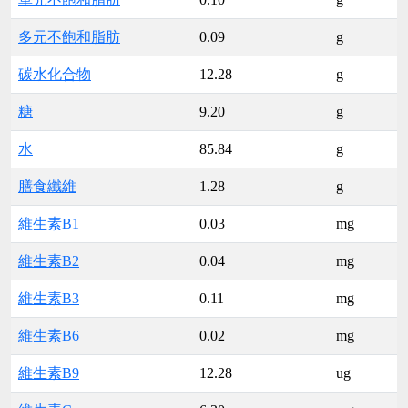
多元不飽和脂肪
0.09
g
碳水化合物
12.28
g
糖
9.20
g
水
85.84
g
膳食纖維
1.28
g
維生素B1
0.03
mg
維生素B2
0.04
mg
維生素B3
0.11
mg
維生素B6
0.02
mg
維生素B9
12.28
ug