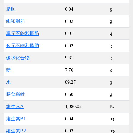
脂肪
0.04
g
飽和脂肪
0.02
g
單元不飽和脂肪
0.01
g
多元不飽和脂肪
0.02
g
碳水化合物
9.31
g
糖
7.70
g
水
89.27
g
膳食纖維
0.60
g
維生素A
1,080.02
IU
維生素B1
0.04
mg
維生素B2
0.03
mg