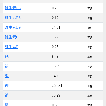
維生素B3
0.25
mg
維生素B6
0.12
mg
維生素B9
14.61
ug
維生素C
15.25
mg
維生素E
0.25
mg
鈣
8.43
mg
鎂
13.99
mg
磷
14.72
mg
鉀
269.81
mg
鈉
13.29
mg
鐵
0.50
mg