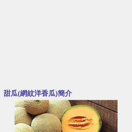
甜瓜(網紋洋香瓜)簡介