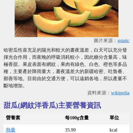
圖片來源：
gstatic
哈密瓜性喜充足的陽光和較大的晝夜溫差，白天可以充分發
揮光合作用，而夜晚的呼吸消耗較小，因此糖分含量高，味
極香甜。果皮表面有網紋，果肉有綠色、白色、橙色等多品
種，主要產於降雨量大，晝夜溫差大的新疆哈密、吐魯番、
鄯善等地。目前由於交通方便，可以遠銷各地，所以產量不
斷地增加。
資料來源：
wikipedia
甜瓜(網紋洋香瓜)主要營養資訊
營養素
每100g含量
單位
熱量
35.99
kcal