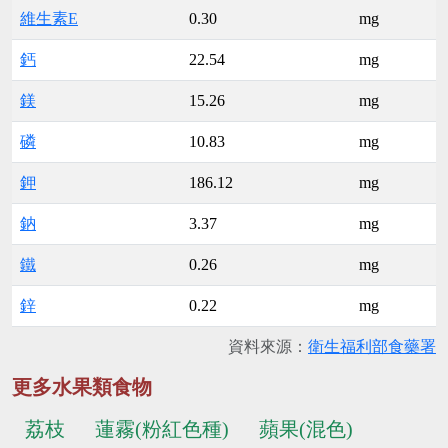
維生素E
0.30
mg
鈣
22.54
mg
鎂
15.26
mg
磷
10.83
mg
鉀
186.12
mg
鈉
3.37
mg
鐵
0.26
mg
鋅
0.22
mg
資料來源：
衛生福利部食藥署
更多水果類食物
荔枝
蓮霧(粉紅色種)
蘋果(混色)