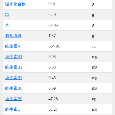
碳水化合物
9.91
g
糖
6.20
g
水
89.06
g
膳食纖維
1.37
g
維生素A
664.81
IU
維生素B1
0.03
mg
維生素B2
0.03
mg
維生素B3
0.45
mg
維生素B6
0.09
mg
維生素B9
47.28
ug
維生素C
58.27
mg