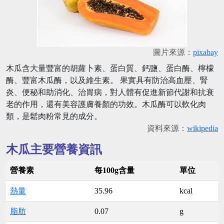
圖片來源：
pixabay
木瓜含大量豐富的胡蘿卜素、蛋白質、鈣鹽、蛋白酶、檸檬
酶、豐富木瓜酶，以及維生素。 果實具有防治高血壓、腎
炎、便秘和助消化、治胃病，對人體有促進新節代謝和抗衰
老的作用，還有美容護膚養顏的功效。木瓜酶可以軟化肉
類，是鬆肉粉常見的成分。
資料來源：
wikipedia
木瓜主要營養資訊
營養素
每100g含量
單位
熱量
35.96
kcal
脂肪
0.07
g