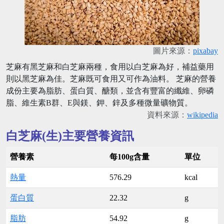
圖片來源：
pixabay
芝麻有黑芝麻和白芝麻兩種，食用以白芝麻為好，補益藥用
則以黑芝麻為佳。芝麻既可食用又可作為油料。 芝麻的營養
成份主要為脂肪、蛋白質、醣類，並含有豐富的纖維、卵磷
脂、維生素B群、E與鎂、鉀、鋅及多種微量礦物質。
資料來源：
wikipedia
白芝麻(生)主要營養資訊
營養素
每100g含量
單位
熱量
576.29
kcal
蛋白質
22.32
g
脂肪
54.92
g