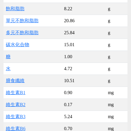
飽和脂肪
8.22
g
單元不飽和脂肪
20.86
g
多元不飽和脂肪
25.84
g
碳水化合物
15.01
g
糖
1.00
g
水
4.72
g
膳食纖維
10.51
g
維生素B1
0.90
mg
維生素B2
0.17
mg
維生素B3
5.24
mg
維生素B6
0.70
mg