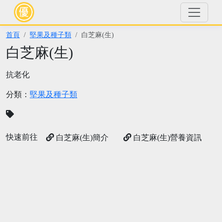
首頁
堅果及種子類
白芝麻(生)
白芝麻(生)
抗老化
分類：
堅果及種子類
快速前往
白芝麻(生)簡介
白芝麻(生)營養資訊