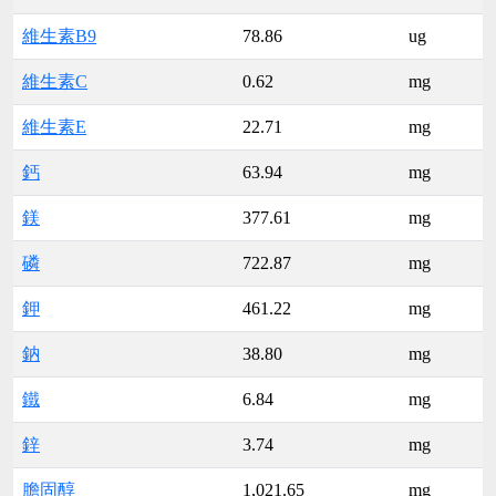
維生素B9
78.86
ug
維生素C
0.62
mg
維生素E
22.71
mg
鈣
63.94
mg
鎂
377.61
mg
磷
722.87
mg
鉀
461.22
mg
鈉
38.80
mg
鐵
6.84
mg
鋅
3.74
mg
膽固醇
1,021.65
mg