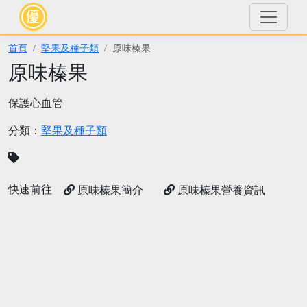
首頁
堅果及種子類
原味榛果
原味榛果
保護心血管
分類：
堅果及種子類
快速前往
原味榛果簡介
原味榛果營養資訊