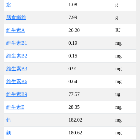
水
1.08
g
膳食纖維
7.99
g
維生素A
26.20
IU
維生素B1
0.19
mg
維生素B2
0.15
mg
維生素B3
0.91
mg
維生素B6
0.64
mg
維生素B9
77.57
ug
維生素E
28.35
mg
鈣
182.02
mg
鎂
180.62
mg