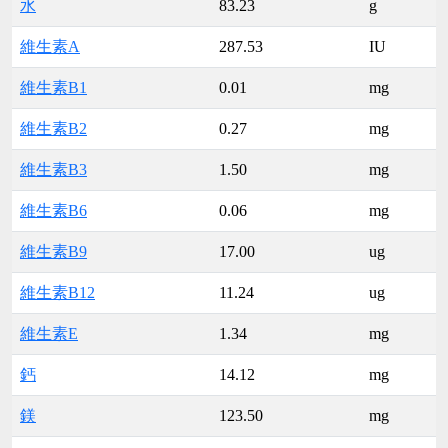
水
83.23
g
維生素A
287.53
IU
維生素B1
0.01
mg
維生素B2
0.27
mg
維生素B3
1.50
mg
維生素B6
0.06
mg
維生素B9
17.00
ug
維生素B12
11.24
ug
維生素E
1.34
mg
鈣
14.12
mg
鎂
123.50
mg