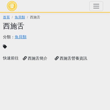
首頁
魚貝類
西施舌
西施舌
分類：
魚貝類
快速前往
西施舌簡介
西施舌營養資訊