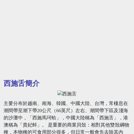
西施舌簡介
主要分布於越南、南海、韓國、中國大陸、台灣，常棲息在
潮間帶至潮下帶20公尺（66英尺）左右、潮間帶下區及淺海
的沙灘中，「西施馬珂蛤」，中國大陸稱為「西施舌」，港
澳稱為「貴妃蚌」。 是重要的商業貝殼：相對其他雙殼綱物
種，本物種的可食用部分很多，但日常一般會先去除其內