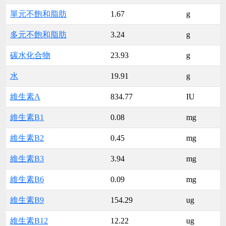
單元不飽和脂肪
1.67
g
多元不飽和脂肪
3.24
g
碳水化合物
23.93
g
水
19.91
g
維生素A
834.77
IU
維生素B1
0.08
mg
維生素B2
0.45
mg
維生素B3
3.94
mg
維生素B6
0.09
mg
維生素B9
154.29
ug
維生素B12
12.22
ug