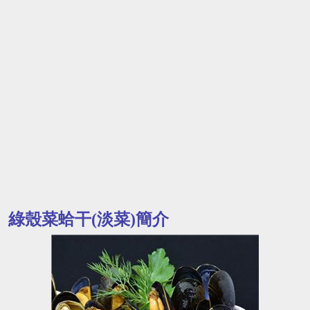
綠殼菜蛤干(淡菜)簡介