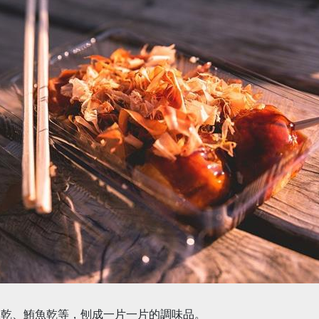
魚乾、鮪魚乾等，刨成一片一片的調味品。