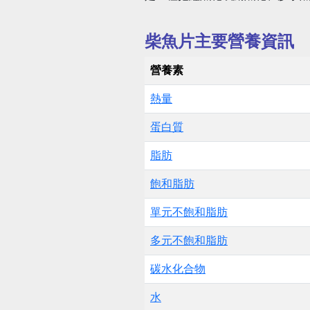
柴魚片主要營養資訊
營養素
熱量
蛋白質
脂肪
飽和脂肪
單元不飽和脂肪
多元不飽和脂肪
碳水化合物
水