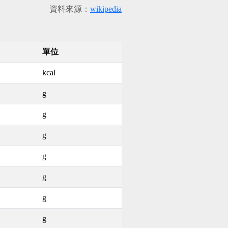
資料來源：
wikipedia
單位
kcal
g
g
g
g
g
g
g