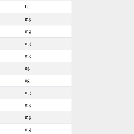
IU
mg
mg
mg
mg
ug
ug
mg
mg
mg
mg