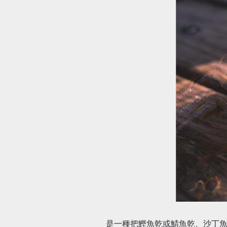
是一種把鰹魚乾或鯖魚乾、沙丁