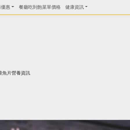
商優惠
餐廳吃到飽菜單價格
健康資訊
柴魚片營養資訊