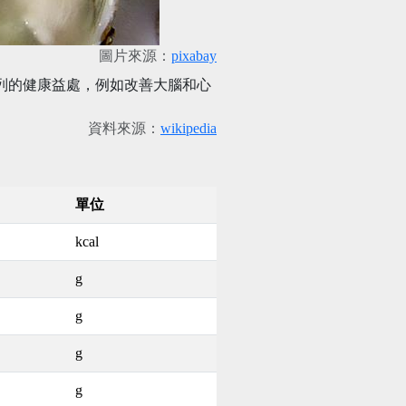
圖片來源：
pixabay
系列的健康益處，例如改善大腦和心
資料來源：
wikipedia
單位
kcal
g
g
g
g