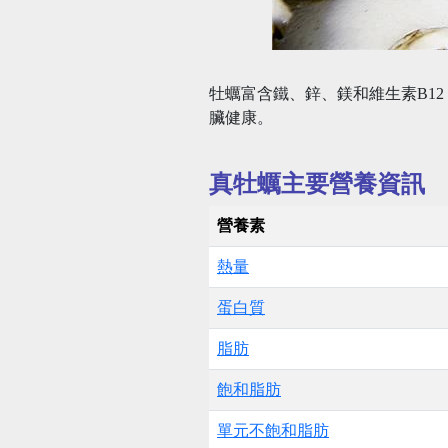
牡蠣富含鐵、鋅、鎂和維生素B1
臟健康。
真牡蠣主要營養資訊
營養素
熱量
蛋白質
脂肪
飽和脂肪
單元不飽和脂肪