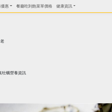
商優惠
餐廳吃到飽菜單價格
健康資訊
衰老
真牡蠣營養資訊