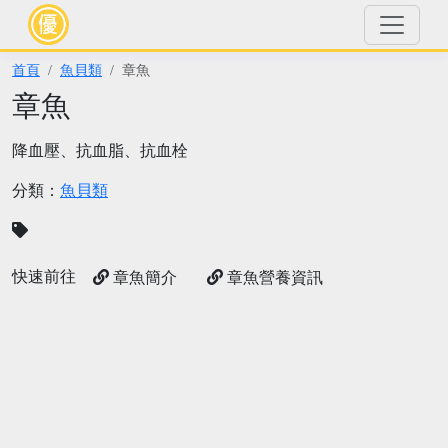
首頁
魚貝類
章魚
章魚
降血壓、抗血脂、抗血栓
分類：
魚貝類
快速前往
章魚簡介
章魚營養資訊