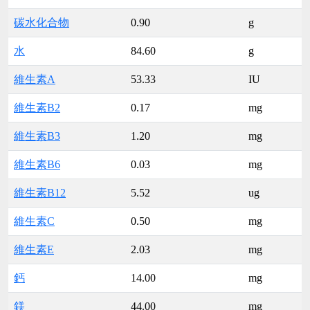
碳水化合物
0.90
g
水
84.60
g
維生素A
53.33
IU
維生素B2
0.17
mg
維生素B3
1.20
mg
維生素B6
0.03
mg
維生素B12
5.52
ug
維生素C
0.50
mg
維生素E
2.03
mg
鈣
14.00
mg
鎂
44.00
mg