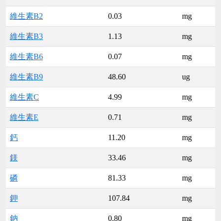
維生素B2
0.03
mg
維生素B3
1.13
mg
維生素B6
0.07
mg
維生素B9
48.60
ug
維生素C
4.99
mg
維生素E
0.71
mg
鈣
11.20
mg
鎂
33.46
mg
磷
81.33
mg
鉀
107.84
mg
鈉
0.80
mg