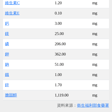
維生素C
1.20
mg
維生素E
0.10
mg
鈣
3.00
mg
鎂
25.00
mg
磷
206.00
mg
鉀
362.00
mg
鈉
51.00
mg
鐵
1.00
mg
鋅
1.70
mg
膽固醇
1,119.00
mg
資料來源：
衛生福利部食藥署