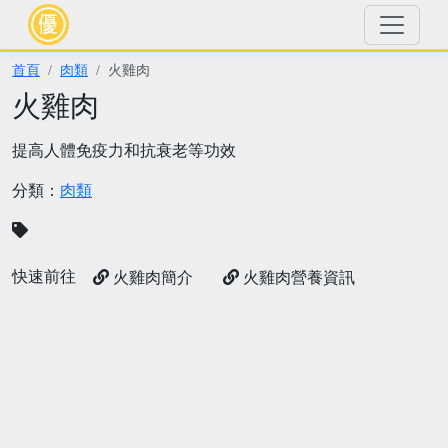
首頁
肉類
火雞肉
火雞肉
提高人體免疫力和抗衰老等功效
分類：
肉類
快速前往
火雞肉簡介
火雞肉營養資訊