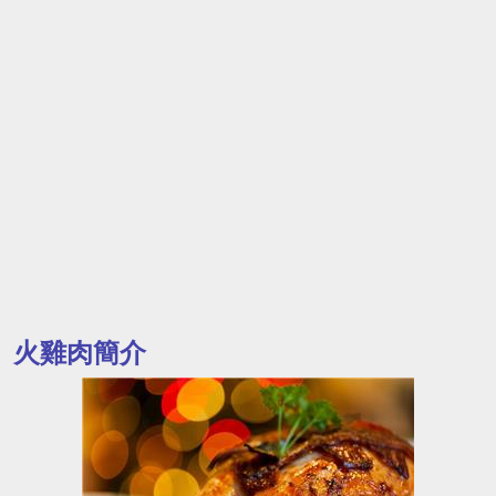
火雞肉簡介