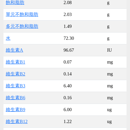
飽和脂肪
2.08
g
單元不飽和脂肪
2.03
g
多元不飽和脂肪
1.49
g
水
72.30
g
維生素A
96.67
IU
維生素B1
0.07
mg
維生素B2
0.14
mg
維生素B3
6.40
mg
維生素B6
0.16
mg
維生素B9
6.00
ug
維生素B12
1.22
ug