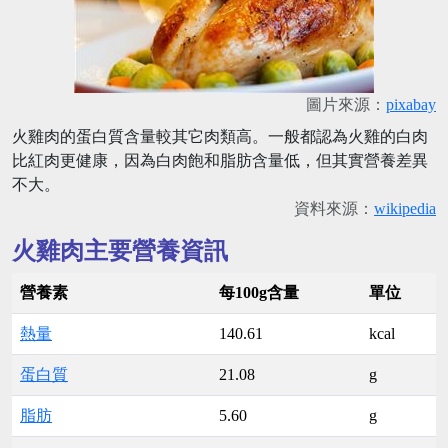
圖片來源：
pixabay
火雞肉的蛋白質含量較其它肉類高。一般都認為火雞的白肉
比紅肉更健康，因為白肉飽和脂肪含量低，但其實營養差異
不大。
資料來源：
wikipedia
火雞肉主要營養資訊
營養素
每100g含量
單位
熱量
140.61
kcal
蛋白質
21.08
g
脂肪
5.60
g