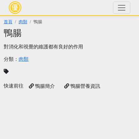
首頁
肉類
鴨腸
鴨腸
對消化和視覺的維護都有良好的作用
分類：
肉類
快速前往
鴨腸簡介
鴨腸營養資訊