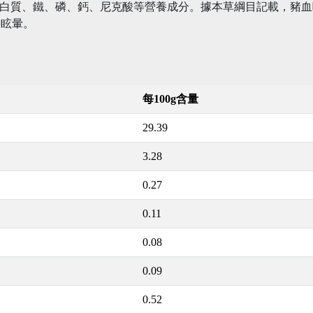
蛋白質、鐵、磷、鈣、尼克酸等營養成分。據本草綱目記載，豬
痛眩暈。
每100g含量
29.39
3.28
0.27
0.11
0.08
0.09
0.52