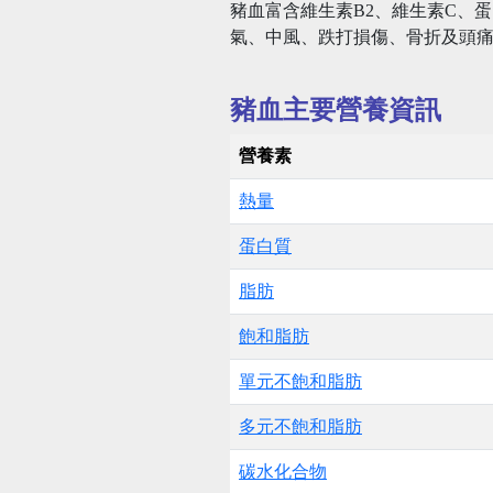
豬血富含維生素B2、維生素C、
氣、中風、跌打損傷、骨折及頭
豬血主要營養資訊
營養素
熱量
蛋白質
脂肪
飽和脂肪
單元不飽和脂肪
多元不飽和脂肪
碳水化合物