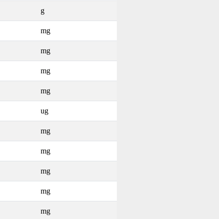
g
mg
mg
mg
mg
ug
mg
mg
mg
mg
mg