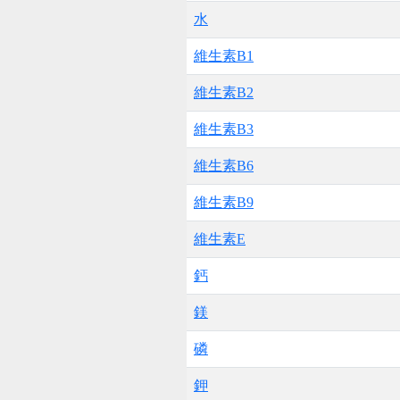
水
維生素B1
維生素B2
維生素B3
維生素B6
維生素B9
維生素E
鈣
鎂
磷
鉀